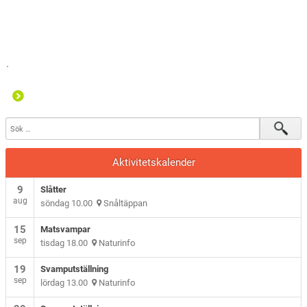
Aktivitetskalender
9
Slåtter
aug
söndag 10.00
Snåltäppan
15
Matsvampar
sep
tisdag 18.00
Naturinfo
19
Svamputställning
sep
lördag 13.00
Naturinfo