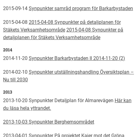
2015-09-14
Synpunkter samråd program för Barkarbystaden
2015-04-08
2015-04-08 Synpunkter på detaljplanen för
Stäkets Verksamhetsområde
2015-04-08 Synpunkter på
detaljplanen för Stäkets Verksamhetsområde
2014
2014-11-20
Synpunkter Barkarbystaden II 2014-11-20 (2)
2014-02-10
Synpunkter utställningshandling Översiktsplan –
Nu till 2030
2013
2013-10-20 Synpunkter Detaljplan för Almarevägen
Här kan
du läsa hela yttrandet.
2013-10-03 Synpunkter Berghemsområdet
2013-04-01 Synpunkter På projektet Kajer mot det Gröna