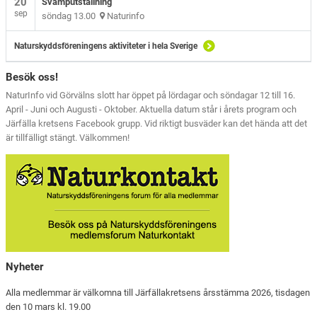
20
Svamputställning
sep
söndag 13.00
Naturinfo
Naturskyddsföreningens aktiviteter i hela Sverige
Besök oss!
NaturInfo vid Görvälns slott har öppet på lördagar och söndagar 12 till 16.
April - Juni och Augusti - Oktober. Aktuella datum står i årets program och
Järfälla kretsens Facebook grupp. Vid riktigt busväder kan det hända att det
är tillfälligt stängt. Välkommen!
Nyheter
Alla medlemmar är välkomna till Järfällakretsens årsstämma 2026, tisdagen
den 10 mars kl. 19.00