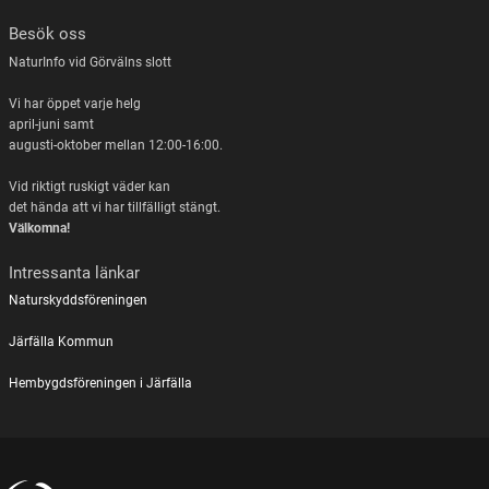
Besök oss
NaturInfo vid Görvälns slott
Vi har öppet varje helg
april-juni samt
augusti-oktober mellan 12:00-16:00.
Vid riktigt ruskigt väder kan
det hända att vi har tillfälligt stängt.
Välkomna!
Intressanta länkar
Naturskyddsföreningen
Järfälla Kommun
Hembygdsföreningen i Järfälla