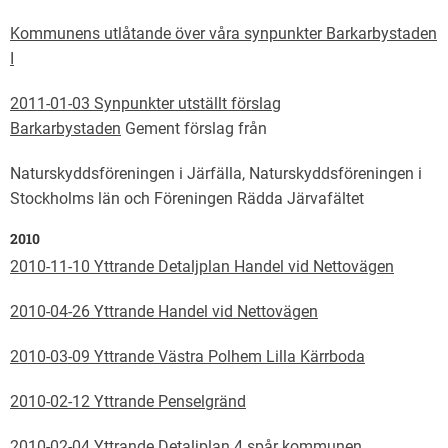
Kommunens utlåtande över våra synpunkter Barkarbystaden
I
2011-01-03 Synpunkter utställt förslag
Barkarbystaden
Gement förslag från
Naturskyddsföreningen i Järfälla, Naturskyddsföreningen i
Stockholms län och Föreningen Rädda Järvafältet
2010
2010-11-10 Yttrande Detaljplan Handel vid Nettovägen
2010-04-26 Yttrande Handel vid Nettovägen
2010-03-09 Yttrande Västra Polhem Lilla Kärrboda
2010-02-12 Yttrande Penselgränd
2010-02-04 Yttrande Detaljplan 4 spår kommunen