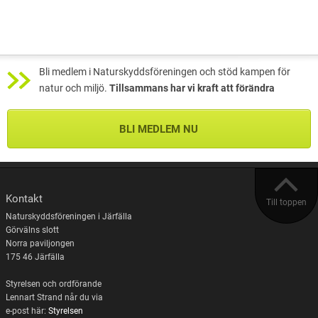
Bli medlem i Naturskyddsföreningen och stöd kampen för
natur och miljö.
Tillsammans har vi kraft att förändra
BLI MEDLEM NU
Kontakt
Till toppen
Naturskyddsföreningen i Järfälla
Görvälns slott
Norra paviljongen
175 46 Järfälla
Styrelsen och ordförande
Lennart Strand når du via
e-post här:
Styrelsen