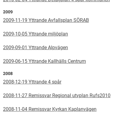
2009
2009-11-19 Yttrande Avfallsplan SÖRAB
2009-10-05 Yttrande miljöplan
2009-09-01 Yttrande Alpvägen
2009-06-15 Yttrande Kallhälls Centrum
2008
2008-12-19 Yttrande 4 spår
2008-11-27 Remissvar Regional utvplan Rufs2010
2008-11-04 Remissvar Kyrkan Kaplanvägen