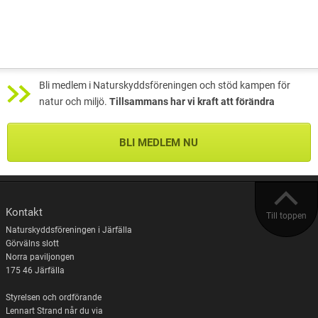
Bli medlem i Naturskyddsföreningen och stöd kampen för
natur och miljö.
Tillsammans har vi kraft att förändra
BLI MEDLEM NU
Kontakt
Till toppen
Naturskyddsföreningen i Järfälla
Görvälns slott
Norra paviljongen
175 46 Järfälla
Styrelsen och ordförande
Lennart Strand når du via