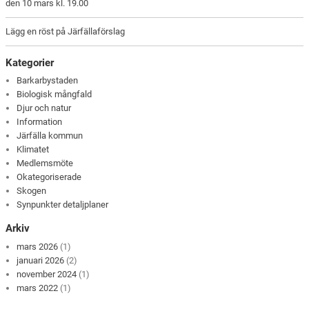
den 10 mars kl. 19.00
Lägg en röst på Järfällaförslag
Kategorier
Barkarbystaden
Biologisk mångfald
Djur och natur
Information
Järfälla kommun
Klimatet
Medlemsmöte
Okategoriserade
Skogen
Synpunkter detaljplaner
Arkiv
mars 2026
(1)
januari 2026
(2)
november 2024
(1)
mars 2022
(1)