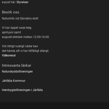
e-post här:
Styrelsen
Besök oss
NaturInfo vid Görvälns slott
Vi har öppet varje helg
april-juni samt
augusti-oktober mellan 12:00-16:00.
Vid riktigt ruskigt väder kan
det hända att vi har tillfälligt stängt.
Välkomna!
Intressanta länkar
Naturskyddsföreningen
Järfälla Kommun
Hembygdsföreningen i Järfälla