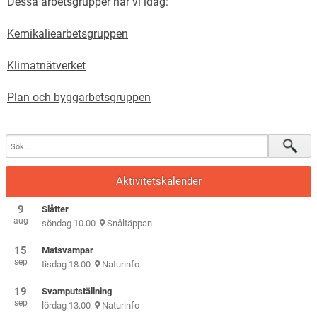
Dessa arbetsgrupper har vi idag:
Kemikaliearbetsgruppen
Klimatnätverket
Plan och byggarbetsgruppen
Aktivitetskalender
9
Slåtter
aug
söndag 10.00
Snåltäppan
15
Matsvampar
sep
tisdag 18.00
Naturinfo
19
Svamputställning
sep
lördag 13.00
Naturinfo