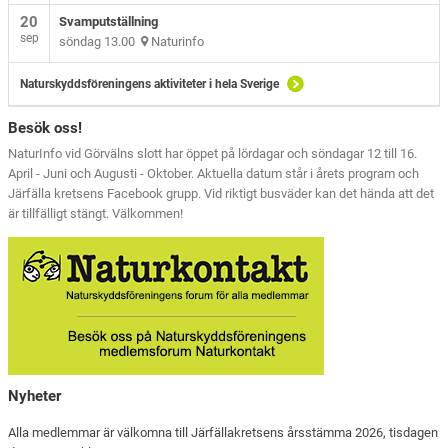
20
Svamputställning
sep
söndag 13.00
Naturinfo
Naturskyddsföreningens aktiviteter i hela Sverige
Besök oss!
NaturInfo vid Görvälns slott har öppet på lördagar och söndagar 12 till 16.
April - Juni och Augusti - Oktober. Aktuella datum står i årets program och
Järfälla kretsens Facebook grupp. Vid riktigt busväder kan det hända att det
är tillfälligt stängt. Välkommen!
Nyheter
Alla medlemmar är välkomna till Järfällakretsens årsstämma 2026, tisdagen