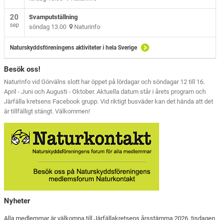
20
Svamputställning
sep
söndag 13.00
Naturinfo
Naturskyddsföreningens aktiviteter i hela Sverige
Besök oss!
NaturInfo vid Görvälns slott har öppet på lördagar och söndagar 12 till 16.
April - Juni och Augusti - Oktober. Aktuella datum står i årets program och
Järfälla kretsens Facebook grupp. Vid riktigt busväder kan det hända att det
är tillfälligt stängt. Välkommen!
Nyheter
Alla medlemmar är välkomna till Järfällakretsens årsstämma 2026, tisdagen