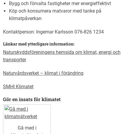
Bygg och förvalta fastigheter mer energieffektivt
Köp och konsumera matvaror med tanke på
klimatpåverkan
Kontaktperson: Ingemar Karlsson 076-826 1234
Länkar med ytterligare information:
Naturskyddsföreningens hemsida om klimat, energi och
transporter
Naturvårdsverket – klimat i förändring
SMHI Klimatet
Gör en insats för klimatet
Gå med i