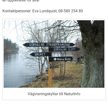
en upplevelse för alla!
Kontaktpersoner: Eva Lundquist, 08-580 254 80
Vägvisningskyltar till NaturInfo