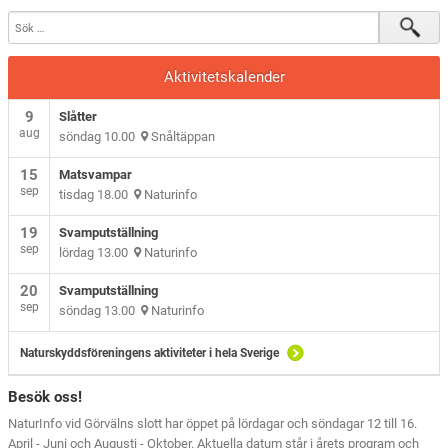
Aktivitetskalender
9
Slåtter
aug
söndag 10.00
Snåltäppan
15
Matsvampar
sep
tisdag 18.00
Naturinfo
19
Svamputställning
sep
lördag 13.00
Naturinfo
20
Svamputställning
sep
söndag 13.00
Naturinfo
Naturskyddsföreningens aktiviteter i hela Sverige
Besök oss!
NaturInfo vid Görvälns slott har öppet på lördagar och söndagar 12 till 16.
April - Juni och Augusti - Oktober. Aktuella datum står i årets program och