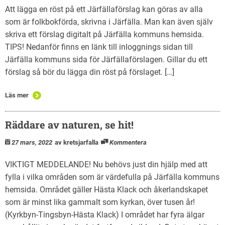
Att lägga en röst på ett Järfällaförslag kan göras av alla
som är folkbokförda, skrivna i Järfälla. Man kan även själv
skriva ett förslag digitalt på Järfälla kommuns hemsida.
TIPS! Nedanför finns en länk till inloggnings sidan till
Järfälla kommuns sida för Järfällaförslagen. Gillar du ett
förslag så bör du lägga din röst på förslaget. […]
Läs mer
Räddare av naturen, se hit!
27 mars, 2022
av kretsjarfalla
Kommentera
VIKTIGT MEDDELANDE! Nu behövs just din hjälp med att
fylla i vilka områden som är värdefulla på Järfälla kommuns
hemsida. Området gäller Hästa Klack och åkerlandskapet
som är minst lika gammalt som kyrkan, över tusen år!
(Kyrkbyn-Tingsbyn-Hästa Klack) I området har fyra älgar