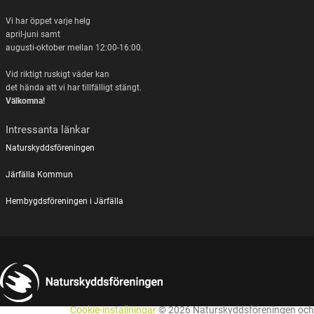
Vi har öppet varje helg
april-juni samt
augusti-oktober mellan 12:00-16:00.
Vid riktigt ruskigt väder kan
det hända att vi har tillfälligt stängt.
Välkomna!
Intressanta länkar
Naturskyddsföreningen
Järfälla Kommun
Hembygdsföreningen i Järfälla
Cookie-inställningar
© 2026 Naturskyddsföreningen och