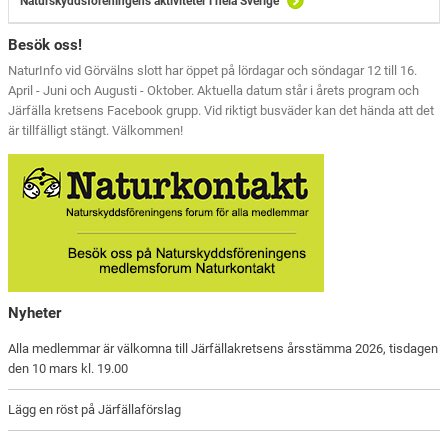
Naturskyddsföreningens aktiviteter i hela Sverige
Besök oss!
NaturInfo vid Görvälns slott har öppet på lördagar och söndagar 12 till 16.
April - Juni och Augusti - Oktober. Aktuella datum står i årets program och
Järfälla kretsens Facebook grupp. Vid riktigt busväder kan det hända att det
är tillfälligt stängt. Välkommen!
Nyheter
Alla medlemmar är välkomna till Järfällakretsens årsstämma 2026, tisdagen
den 10 mars kl. 19.00
Lägg en röst på Järfällaförslag