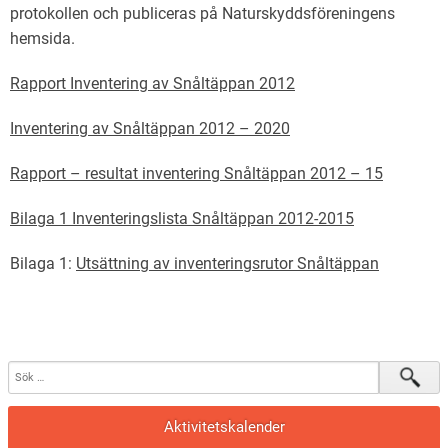
protokollen och publiceras på Naturskyddsföreningens
hemsida.
Rapport Inventering av Snåltäppan 2012
Inventering av Snåltäppan 2012 – 2020
Rapport – resultat inventering Snåltäppan 2012 – 15
Bilaga 1 Inventeringslista Snåltäppan 2012-2015
Bilaga 1:
Utsättning av inventeringsrutor Snåltäppan
Aktivitetskalender