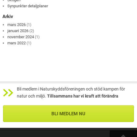
Synpunkter detaljplaner
Arkiv
mars 2026
(1)
januari 2026
(2)
november 2024
(1)
mars 2022
(1)
Bli medlem i Naturskyddsföreningen och stöd kampen för
natur och miljö.
Tillsammans har vi kraft att förändra
BLI MEDLEM NU