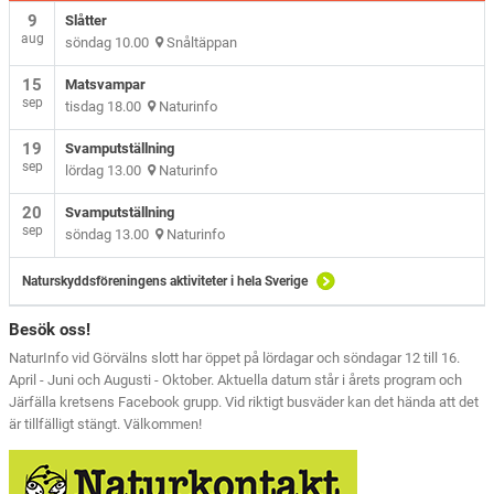
9
Slåtter
aug
söndag 10.00
Snåltäppan
15
Matsvampar
sep
tisdag 18.00
Naturinfo
19
Svamputställning
sep
lördag 13.00
Naturinfo
20
Svamputställning
sep
söndag 13.00
Naturinfo
Naturskyddsföreningens aktiviteter i hela Sverige
Besök oss!
NaturInfo vid Görvälns slott har öppet på lördagar och söndagar 12 till 16.
April - Juni och Augusti - Oktober. Aktuella datum står i årets program och
Järfälla kretsens Facebook grupp. Vid riktigt busväder kan det hända att det
är tillfälligt stängt. Välkommen!