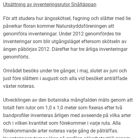
Utsättning av inventeringsrutor Snåltäppan
För att studera hur ängsskötsel, fagning och slåtter med lie
påverkar floran kommer Naturskyddsföreningen att
genomföra inventeringar. Under 2012 genomfördes tre
inventeringar som blir utgångsläget eftersom skötseln av
ängen påbörjas 2012. Därefter har tre årliga inventeringar
genomförts.
Området besöks under tre gånger, i maj, slutet av juni och
just före slåttern i augusti och alla vid besöket anträffade
växter noteras.
Utvecklingen av den botaniska mångfalden mäts genom att
totalt fem rutor om 1,0 x 1,0 meter som fixeras efter två
bandprofiler inventeras årligen med avseende på vilka arter
och i vilken kvantitet som förekommer i varje ruta. Alla
förekommande arter noteras varje gång de påträffas.