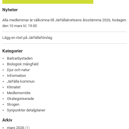
Nyheter
Alla medlemmar är välkomna till Järfällakretsens årsstämma 2026, tisdagen
den 10 mars kl. 19.00
Lägg en röst på Järfällaförslag
Kategorier
Barkarbystaden
Biologisk mångfald
Djur och natur
Information
Järfälla kommun
Klimatet
Medlemsmöte
Okategoriserade
Skogen
Synpunkter detaljplaner
Arkiv
mars 2026
(1)