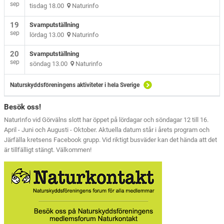
sep
tisdag 18.00
Naturinfo
19
Svamputställning
sep
lördag 13.00
Naturinfo
20
Svamputställning
sep
söndag 13.00
Naturinfo
Naturskyddsföreningens aktiviteter i hela Sverige
Besök oss!
NaturInfo vid Görvälns slott har öppet på lördagar och söndagar 12 till 16.
April - Juni och Augusti - Oktober. Aktuella datum står i årets program och
Järfälla kretsens Facebook grupp. Vid riktigt busväder kan det hända att det
är tillfälligt stängt. Välkommen!