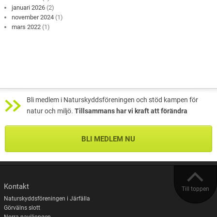
januari 2026
(2)
november 2024
(1)
mars 2022
(1)
Bli medlem i Naturskyddsföreningen och stöd kampen för
natur och miljö.
Tillsammans har vi kraft att förändra
BLI MEDLEM NU
Kontakt
Till toppen
Naturskyddsföreningen i Järfälla
Görvälns slott